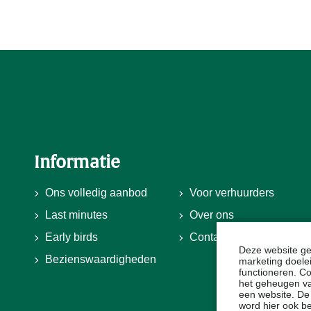
Informatie
Ons volledig aanbod
Voor verhuurders
Last minutes
Over ons
Early birds
Contact
Deze website ge
Bezienswaardigheden
marketing doele
functioneren. Co
het geheugen van
een website. De
word hier ook b