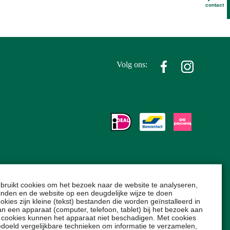
contact
Volg ons:
bruikt cookies om het bezoek naar de website te analyseren,
inden en de website op een deugdelijke wijze te doen
okies zijn kleine (tekst) bestanden die worden geïnstalleerd in
 een apparaat (computer, telefoon, tablet) bij het bezoek aan
 cookies kunnen het apparaat niet beschadigen. Met cookies
edoeld vergelijkbare technieken om informatie te verzamelen,