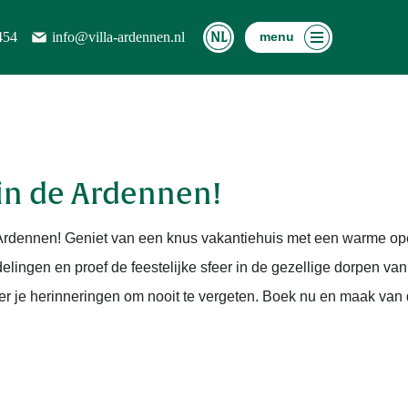
454
info@villa-ardennen.nl
menu
 in de Ardennen!
la Ardennen! Geniet van een knus vakantiehuis met een warme op
lingen en proef de feestelijke sfeer in de gezellige dorpen van 
r je herinneringen om nooit te vergeten. Boek nu en maak van d