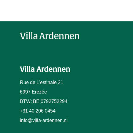
Villa Ardennen
Rue de L'estinale 21
6997 Erezée
BTW: BE 0792752294
+31 40 206 0454
info@villa-ardennen.nl