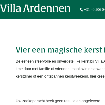
+31 40 206 0
Vier een magische kerst
Beleef een sfeervolle en onvergetelijke kerst bij Vil
time door met familie of vrienden, maak winterse wande
kerstdiner of een ontspannen kerstweekend, hier creëe
Uw zoekopdracht heeft geen resultaten opgeleverd