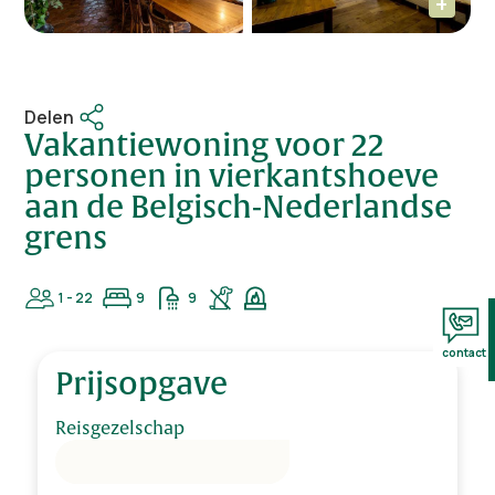
Delen
Vakantiewoning voor 22
personen in vierkantshoeve
aan de Belgisch-Nederlandse
grens
1 - 22
9
9
contact
Prijsopgave
Reisgezelschap