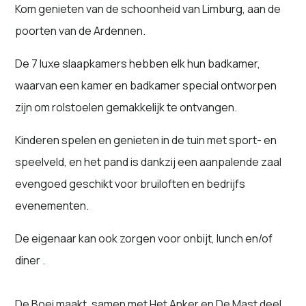
Kom genieten van de schoonheid van Limburg, aan de
poorten van de Ardennen.
De 7 luxe slaapkamers hebben elk hun badkamer,
waarvan een kamer en badkamer special ontworpen
zijn om rolstoelen gemakkelijk te ontvangen.
Kinderen spelen en genieten in de tuin met sport- en
speelveld, en het pand is dankzij een aanpalende zaal
evengoed geschikt voor bruiloften en bedrijfs
evenementen.
De eigenaar kan ook zorgen voor onbijt, lunch en/of
diner .
De Boei maakt, samen met Het Anker en De Mast deel