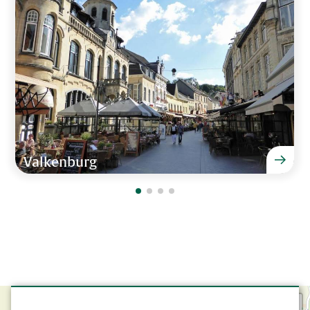
Overhead projector met scherm
Flipover met stiften
Ligging
Dichtbij stad
Dichtbij supermarkt
Landelijk
Valkenburg