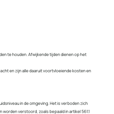
ijden te houden. Afwijkende tijden dienen op het
acht en zijn alle daaruit voortvloeiende kosten en
uidsniveau in de omgeving. Het is verboden zich
worden verstoord, zoals bepaald in artikel 561.1