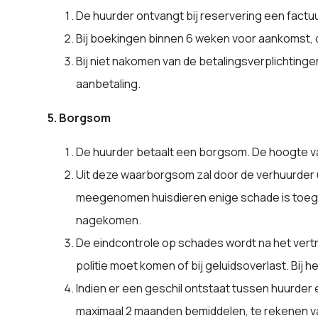
De huurder ontvangt bij reservering een factuu
Bij boekingen binnen 6 weken voor aankomst, d
Bij niet nakomen van de betalingsverplichtinge
aanbetaling.
5. Borgsom
De huurder betaalt een borgsom. De hoogte van 
Uit deze waarborgsom zal door de verhuurder 
meegenomen huisdieren enige schade is toegeb
nagekomen.
De eindcontrole op schades wordt na het vertr
politie moet komen of bij geluidsoverlast. Bij
Indien er een geschil ontstaat tussen huurder
maximaal 2 maanden bemiddelen, te rekenen va