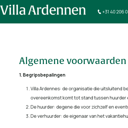
+31 40 206 
Algemene voorwaarden
1. Begripsbepalingen
Villa Ardennes: de organisatie die uitsluitend
overeenkomst komt tot stand tussen huurder 
De huurder: degene die voor zichzelf en event
De verhuurder: de eigenaar van het vakantiehu