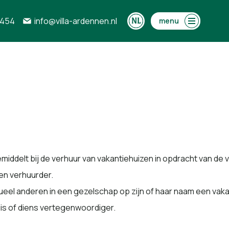
0454
info@villa-ardennen.nl
menu
 bemiddelt bij de verhuur van vakantiehuizen in opdracht van 
en verhuurder.
ueel anderen in een gezelschap op zijn of haar naam een vaka
is of diens vertegenwoordiger.