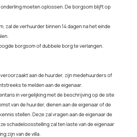
onderling moeten oplossen. De borgsom blijft op
, zal de verhuurder binnen 14 dagen na het einde
len.
erhoogde borgsom of dubbele borg te verlangen.
e veroorzaakt aan de huurder, zijn medehuurders of
echtstreeks te melden aan de eigenaar.
entaris in vergelijking met de beschrijving op de site
nkomst van de huurder, dienen aan de eigenaar of de
kennis stellen. Deze zal vragen aan de eigenaar de
ze schadeloosstelling zal ten laste van de eigenaar
 zijn van de villa.