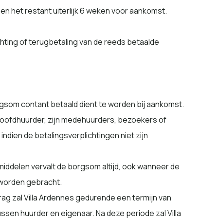
en het restant uiterlijk 6 weken voor aankomst.
chting of terugbetaling van de reeds betaalde
orgsom contant betaald dient te worden bij aankomst.
 hoofdhuurder, zijn medehuurders, bezoekers of
dien de betalingsverplichtingen niet zijn
middelen vervalt de borgsom altijd, ook wanneer de
g worden gebracht.
ag zal Villa Ardennes gedurende een termijn van
en huurder en eigenaar. Na deze periode zal Villa