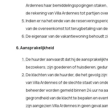
Ardennes haar bemiddelingspogingen staken. O
de rekening van Villa Ardennes tot partijen o
Indien er na het einde van de reserveringsper
van de overeenkomst tot terugbetaling van de
De eigenaar van de vakantiewoning behoudt zic
6. Aansprakelijkheid
De huurder aanvaardt dat hij de aansprakelijk
bezoekers, zijn goederen of huisdieren, geduren
De klachten van de huurder, die het gevolg zijn 
van Villa Ardennes of de slechte staat van onde
beheerder worden gemeld binnen 24 uur na aanko
gegrondheid van de klacht te bepalen en eventu
zijn aangezien Villa Ardennes in geen geval aan