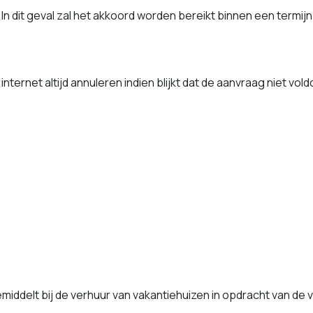
n dit geval zal het akkoord worden bereikt binnen een termijn
internet altijd annuleren indien blijkt dat de aanvraag niet vo
 bemiddelt bij de verhuur van vakantiehuizen in opdracht van 