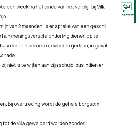
een week na het einde van het verblijf bij Villa
contact
ijn.
mijn van 2 maanden, is er sprake van een geschil.
n hun meningsverschil onderling dienen op te
e huurder een beroep op worden gedaan, in geval
rschade.
 niet is te wijten aan zijn schuld, dus indien er
den. Bij overtreding wordt de gehele borgsom
 tot de villa geweigerd worden zonder