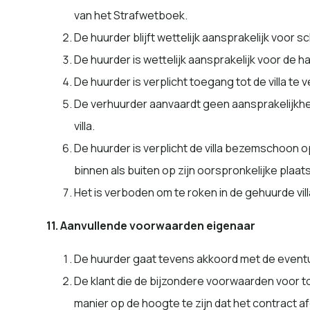
van het Strafwetboek.
De huurder blijft wettelijk aansprakelijk voor 
De huurder is wettelijk aansprakelijk voor de h
De huurder is verplicht toegang tot de villa te
De verhuurder aanvaardt geen aansprakelijkheid
villa.
De huurder is verplicht de villa bezemschoon o
binnen als buiten op zijn oorspronkelijke plaats
Het is verboden om te roken in de gehuurde vill
11. Aanvullende voorwaarden eigenaar
De huurder gaat tevens akkoord met de eventu
De klant die de bijzondere voorwaarden voor to
manier op de hoogte te zijn dat het contract