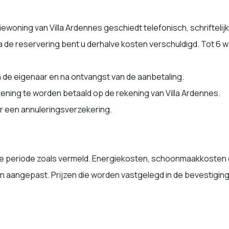
oning van Villa Ardennes geschiedt telefonisch, schriftelijk,
na de reservering bent u derhalve kosten verschuldigd. Tot 6 
an de eigenaar en na ontvangst van de aanbetaling.
ening te worden betaald op de rekening van Villa Ardennes.
r een annuleringsverzekering.
 de periode zoals vermeld. Energiekosten, schoonmaakkosten 
 aangepast. Prijzen die worden vastgelegd in de bevestiging