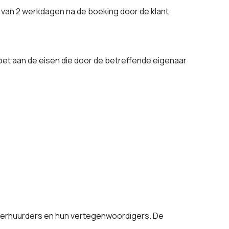
 van 2 werkdagen na de boeking door de klant.
ldoet aan de eisen die door de betreffende eigenaar
de verhuurders en hun vertegenwoordigers. De