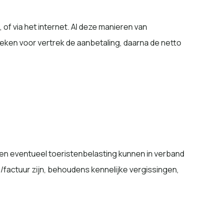
 of via het internet. Al deze manieren van
weken voor vertrek de aanbetaling, daarna de netto
en eventueel toeristenbelasting kunnen in verband
/factuur zijn, behoudens kennelijke vergissingen,