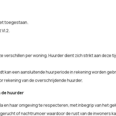
 niet toegestaan.
 VI.2.
e verschillen per woning. Huurder dient zich strikt aan deze t
ijdt kan een aansluitende huurperiode in rekening worden gebr
or rekening van de overschrijdende huurder.
n de huurder
lla en haar omgeving te respecteren, met inbegrip van het gel
gerucht of nachtrumoer waardoor de rust van de inwoners kan 