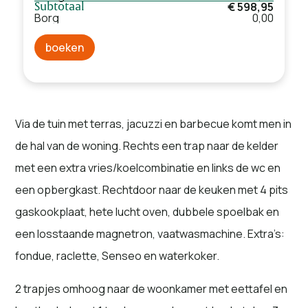
€ 598,95
Subtotaal
Borg
0,00
boeken
Via de tuin met terras, jacuzzi en barbecue komt men in
de hal van de woning. Rechts een trap naar de kelder
met een extra vries/koelcombinatie en links de wc en
een opbergkast. Rechtdoor naar de keuken met 4 pits
gaskookplaat, hete lucht oven, dubbele spoelbak en
een losstaande magnetron, vaatwasmachine. Extra’s:
fondue, raclette, Senseo en waterkoker.
2 trapjes omhoog naar de woonkamer met eettafel en