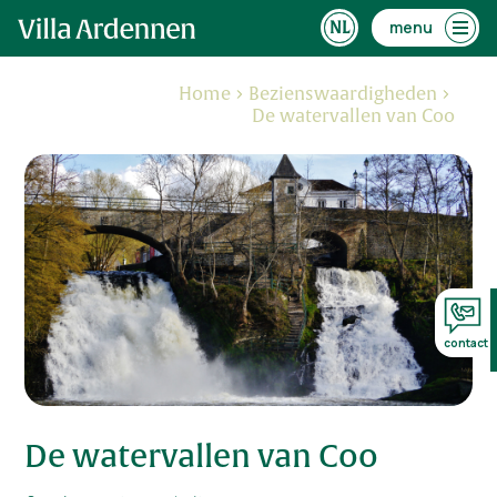
menu
Home
Bezienswaardigheden
De watervallen van Coo
contact
De watervallen van Coo