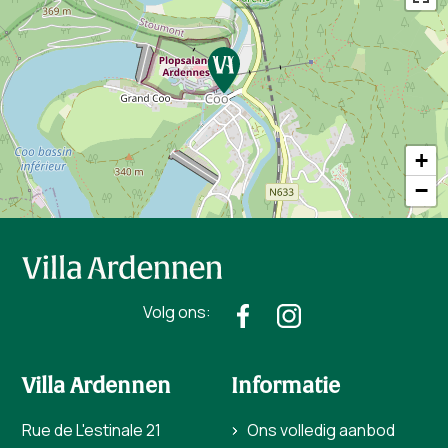
+
−
Volg ons:
Villa Ardennen
Informatie
Rue de L'estinale 21
Ons volledig aanbod