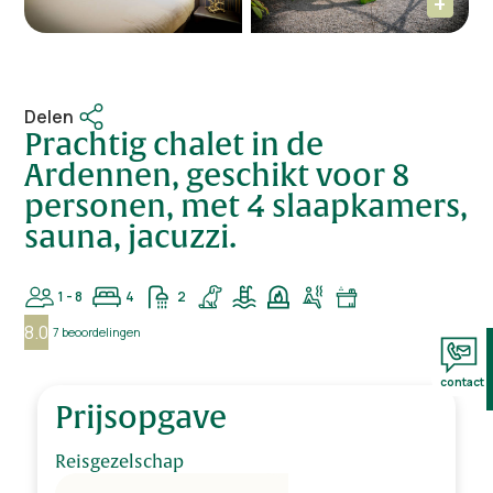
Delen
Prachtig chalet in de
Ardennen, geschikt voor 8
personen, met 4 slaapkamers,
sauna, jacuzzi.
1 - 8
4
2
8.0
7 beoordelingen
contact
Prijsopgave
Reisgezelschap