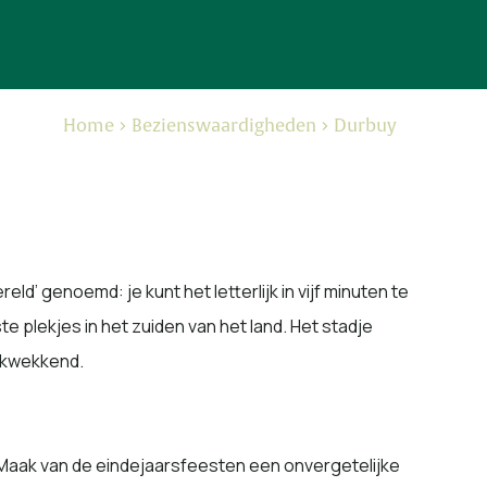
Home
Bezienswaardigheden
Durbuy
ld’ genoemd: je kunt het letterlijk in vijf minuten te
e plekjes in het zuiden van het land. Het stadje
ukwekkend.
. Maak van de eindejaarsfeesten een onvergetelijke