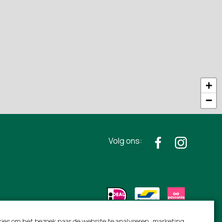
+
−
Volg ons:
ies om het bezoek naar de website te analyseren, marketing