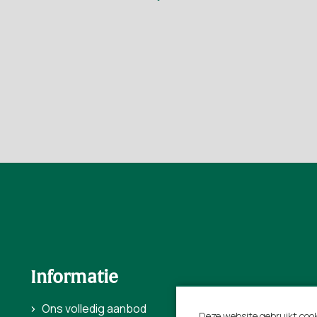
Informatie
Ons volledig aanbod
Voor verhuurders
Deze website gebruikt cook