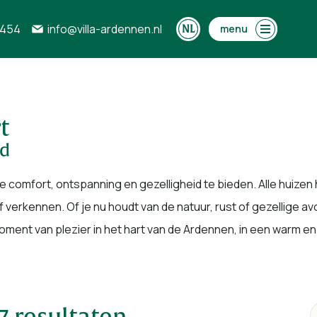
0454
info@villa-ardennen.nl
menu
t
nd
 je comfort, ontspanning en gezelligheid te bieden. Alle huiz
 verkennen. Of je nu houdt van de natuur, rust of gezellige av
moment van plezier in het hart van de Ardennen, in een warm en