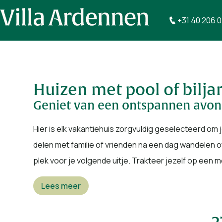
+31 40 206 
Huizen met pool of biljar
Geniet van een ontspannen avo
Hier is elk vakantiehuis zorgvuldig geselecteerd om
delen met familie of vrienden na een dag wandelen of
plek voor je volgende uitje. Trakteer jezelf op een 
Lees meer