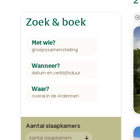
Zoek & boek
Met wie?
Wanneer?
Waar?
Aantal slaapkamers