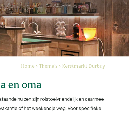
Home
Thema's
Kerstmarkt Durbuy
pa en oma
staande huizen zijn rolstoelvriendelijk en daarmee
vakantie of het weekendje weg. Voor specifieke