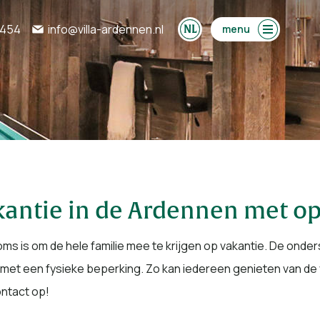
0454
info@villa-ardennen.nl
menu
kantie in de Ardennen met o
ms is om de hele familie mee te krijgen op vakantie. De onder
met een fysieke beperking. Zo kan iedereen genieten van de 
ontact op!