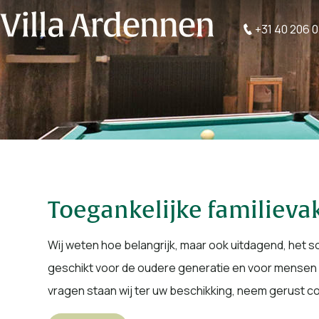
+31 40 206 
Toegankelijke familieva
Wij weten hoe belangrijk, maar ook uitdagend, het so
geschikt voor de oudere generatie en voor mensen 
vragen staan wij ter uw beschikking, neem gerust c