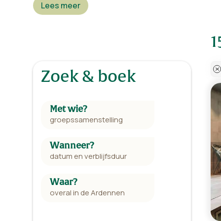
Lees meer
Zoek & boek
Met wie?
Wanneer?
Waar?