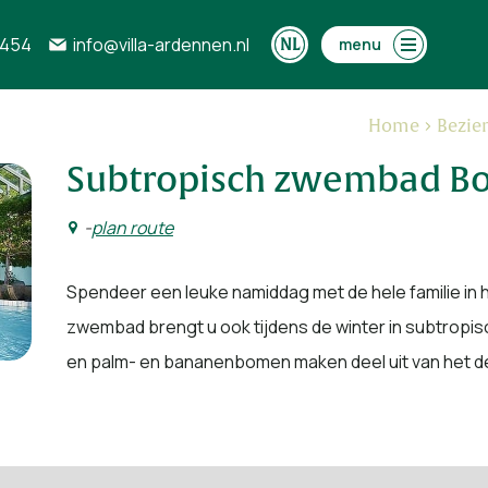
0454
info@villa-ardennen.nl
menu
Home
Bezie
Subtropisch zwembad B
-
plan route
Spendeer een leuke namiddag met de hele familie in 
zwembad brengt u ook tijdens de winter in subtropis
en palm- en bananenbomen maken deel uit van het d