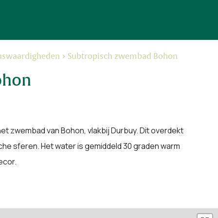
nswaardigheden
Subtropisch zwembad Bohon
ohon
het zwembad van Bohon, vlakbij Durbuy. Dit overdekt
che sferen. Het water is gemiddeld 30 graden warm
ecor.