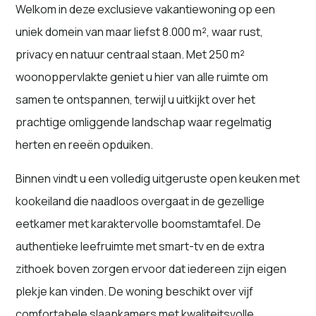
Welkom in deze exclusieve vakantiewoning op een
uniek domein van maar liefst 8.000 m², waar rust,
privacy en natuur centraal staan. Met 250 m²
woonoppervlakte geniet u hier van alle ruimte om
samen te ontspannen, terwijl u uitkijkt over het
prachtige omliggende landschap waar regelmatig
herten en reeën opduiken.
Binnen vindt u een volledig uitgeruste open keuken met
kookeiland die naadloos overgaat in de gezellige
eetkamer met karaktervolle boomstamtafel. De
authentieke leefruimte met smart-tv en de extra
zithoek boven zorgen ervoor dat iedereen zijn eigen
plekje kan vinden. De woning beschikt over vijf
comfortabele slaapkamers met kwaliteitsvolle