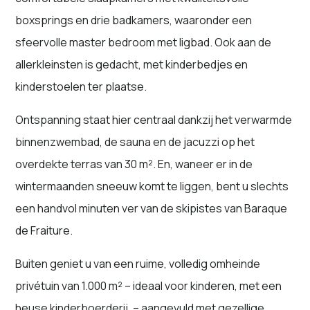
boxsprings en drie badkamers, waaronder een
sfeervolle master bedroom met ligbad. Ook aan de
allerkleinsten is gedacht, met kinderbedjes en
kinderstoelen ter plaatse.
Ontspanning staat hier centraal dankzij het verwarmde
binnenzwembad, de sauna en de jacuzzi op het
overdekte terras van 30 m². En, waneer er in de
wintermaanden sneeuw komt te liggen, bent u slechts
een handvol minuten ver van de skipistes van Baraque
de Fraiture.
Buiten geniet u van een ruime, volledig omheinde
privétuin van 1.000 m² – ideaal voor kinderen, met een
heuse kinderboerderij, – aangevuld met gezellige