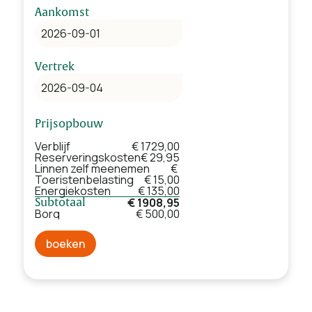
Aankomst
Vertrek
Prijsopbouw
Verblijf
€ 1729,00
Reserveringskosten
€ 29,95
Linnen zelf meenemen
€
Toeristenbelasting
€ 15,00
Energiekosten
€ 135,00
€ 1908,95
Subtotaal
Borg
€ 500,00
boeken