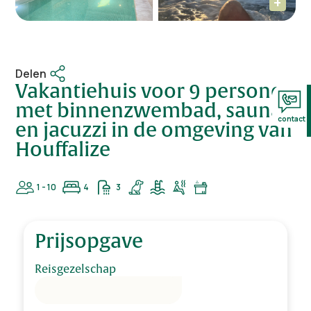
Delen
Vakantiehuis voor 9 personen
met binnenzwembad, sauna
contact
en jacuzzi in de omgeving van
Houffalize
1 - 10
4
3
Prijsopgave
Reisgezelschap