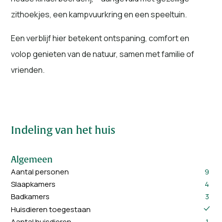
zithoekjes, een kampvuurkring en een speeltuin.
Een verblijf hier betekent ontspaning, comfort en
volop genieten van de natuur, samen met familie of
vrienden.
Indeling van het huis
Algemeen
Aantal personen
9
Slaapkamers
4
Badkamers
3
Huisdieren toegestaan
Aantal huisdieren
1